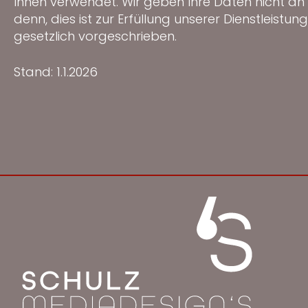
Ihnen verwendet. Wir geben Ihre Daten nicht an Dr
denn, dies ist zur Erfüllung unserer Dienstleistun
gesetzlich vorgeschrieben.
Stand: 1.1.2026