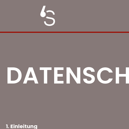
Zum
Inhalt
springen
DATENSCH
1. Einleitung