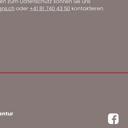
gen zum Datenschutz können Sie uns
gns.ch
oder
+41 81 740 43 50
kontaktieren.
entur