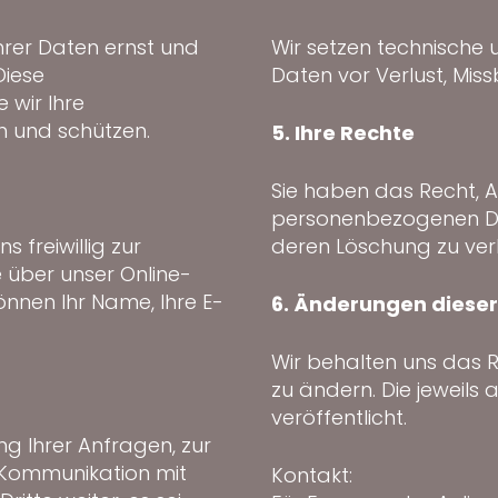
hrer Daten ernst und
Wir setzen technische
Diese
Daten vor Verlust, Mis
 wir Ihre
 und schützen.
5. Ihre Rechte
Sie haben das Recht, A
personenbezogenen Dat
 freiwillig zur
deren Löschung zu verla
 über unser Online-
nnen Ihr Name, Ihre E-
6. Änderungen diese
Wir behalten uns das R
zu ändern. Die jeweils 
veröffentlicht.
ng Ihrer Anfragen, zur
 Kommunikation mit
Kontakt: